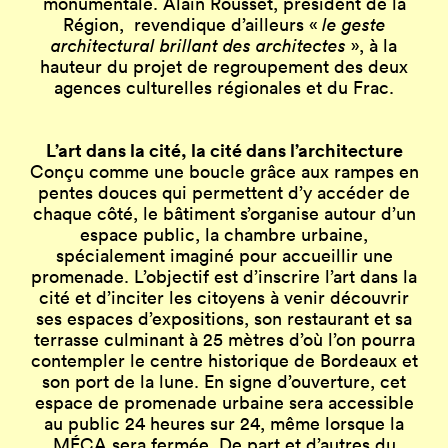
monumentale. Alain Rousset, président de la
Région, revendique d’ailleurs «
le geste
architectural brillant des architectes
», à la
hauteur du projet de regroupement des deux
agences culturelles régionales et du Frac.
L’art dans la cité, la cité dans l’architecture
Conçu comme une boucle grâce aux rampes en
pentes douces qui permettent d’y accéder de
chaque côté, le bâtiment s’organise autour d’un
espace public, la chambre urbaine,
spécialement imaginé pour accueillir une
promenade. L’objectif est d’inscrire l’art dans la
cité et d’inciter les citoyens à venir découvrir
ses espaces d’expositions, son restaurant et sa
terrasse culminant à 25 mètres d’où l’on pourra
contempler le centre historique de Bordeaux et
son port de la lune. En signe d’ouverture, cet
espace de promenade urbaine sera accessible
au public 24 heures sur 24, même lorsque la
MÉCA sera fermée. De part et d’autres du