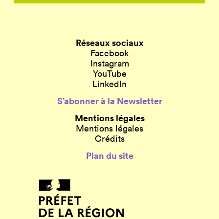
Réseaux sociaux
Facebook
Instagram
YouTube
LinkedIn
S’abonner à la Newsletter
Mentions légales
Mentions légales
Crédits
Plan du site