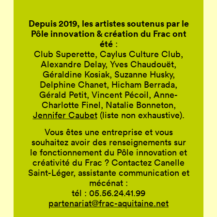
Depuis 2019,
les artistes soutenus par
le
Pôle innovation & création du Frac
ont
été
:
Club Superette, Caylus Culture Club,
Alexandre Delay, Yves Chaudouët,
Géraldine Kosiak, Suzanne Husky,
Delphine Chanet, Hicham Berrada,
Gérald Petit, Vincent Pécoil, Anne-
Charlotte Finel, Natalie Bonneton,
Jennifer Caubet
(liste non exhaustive).
Vous êtes une entreprise et vous
souhaitez avoir des renseignements sur
le fonctionnement du Pôle innovation et
créativité du Frac ? Contactez Canelle
Saint-Léger, assistante communication et
mécénat :
tél : 05.56.24.41.99
partenariat@frac-aquitaine.net