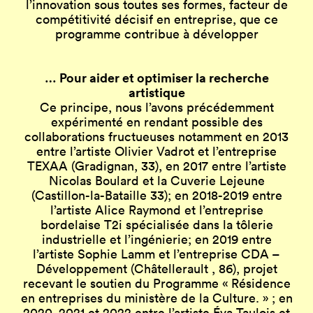
l’innovation sous toutes ses formes, facteur de
compétitivité décisif en entreprise, que ce
programme contribue à développer
… Pour aider et optimiser la recherche
artistique
Ce principe, nous l’avons précédemment
expérimenté en rendant possible des
collaborations fructueuses notamment en 2013
entre l’artiste Olivier Vadrot et l’entreprise
TEXAA (Gradignan, 33), en 2017 entre l’artiste
Nicolas Boulard et la Cuverie Lejeune
(Castillon-la-Bataille 33); en 2018-2019 entre
l’artiste Alice Raymond et l’entreprise
bordelaise T2i spécialisée dans la tôlerie
industrielle et l’ingénierie; en 2019 entre
l’artiste Sophie Lamm et l’entreprise CDA –
Développement (Châtellerault , 86), projet
recevant le soutien du Programme « Résidence
en entreprises du ministère de la Culture. » ; en
2020, 2021 et 2022 entre l’artiste Éva Taulois et