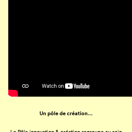
Un pôle de création…
Le Pôle innovation & création regroupe au sein