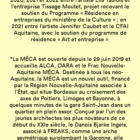
l’entreprise Tissage Moutet, projet recevant le
soutien du Programme « Résidence en
entreprises du ministère de la Culture » ; en
2021 entre l’artiste Jennifer Caubet et le CFAI
Aquitaine, avec le soutien du programme de
résidence « Art et entreprise ».
*La MÉCA est ouverte depuis le 29 juin 2019 et
accueille ALCA, OARA et le Frac Nouvelle-
Aquitaine MÉCA. Destinée à tous les néo-
Aquitains, la MÉCA est un nouvel outil, financé
par la Région Nouvelle-Aquitaine associée à
l’État, qui situe Bordeaux au croisement des
axes de Poitiers, Limoges et Bayonne, à
quelques minutes de la gare Saint-Jean dans un
quartier en plein essor. Conçue par l’un des
jeunes architectes les plus novateurs de ce
début du XXIe siècle, le Danois Bjarke Ingels,
associé à FREAKS, comme une arche
asymétrique surplombant la Garonne, elle