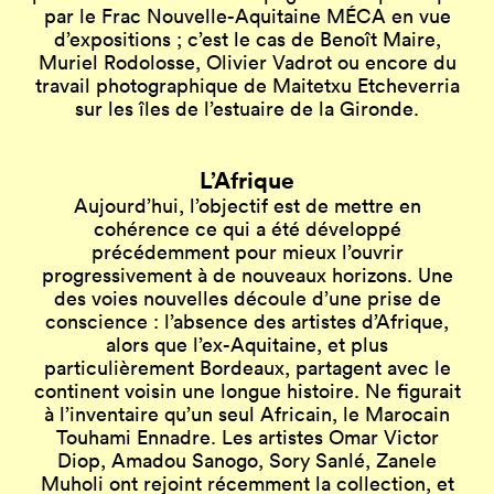
par le Frac Nouvelle-Aquitaine MÉCA en vue
d’expositions ; c’est le cas de Benoît Maire,
Muriel Rodolosse, Olivier Vadrot ou encore du
travail photographique de Maitetxu Etcheverria
sur les îles de l’estuaire de la Gironde.
L’Afrique
Aujourd’hui, l’objectif est de mettre en
cohérence ce qui a été développé
précédemment pour mieux l’ouvrir
progressivement à de nouveaux horizons. Une
des voies nouvelles découle d’une prise de
conscience : l’absence des artistes d’Afrique,
alors que l’ex-Aquitaine, et plus
particulièrement Bordeaux, partagent avec le
continent voisin une longue histoire. Ne figurait
à l’inventaire qu’un seul Africain, le Marocain
Touhami Ennadre. Les artistes Omar Victor
Diop, Amadou Sanogo, Sory Sanlé, Zanele
Muholi ont rejoint récemment la collection, et