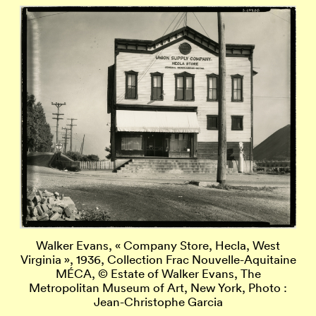
Col
Walker Evans, « Company Store, Hecla, West
Virginia », 1936, Collection Frac Nouvelle-Aquitaine
MÉCA, © Estate of Walker Evans, The
Metropolitan Museum of Art, New York, Photo :
Jean-Christophe Garcia