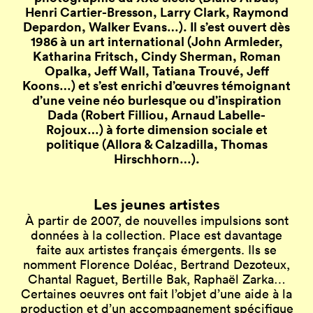
Henri Cartier-Bresson, Larry Clark, Raymond
Depardon, Walker Evans…). Il s’est ouvert dès
1986 à un art international (John Armleder,
Katharina Fritsch, Cindy Sherman, Roman
Opalka, Jeff Wall, Tatiana Trouvé, Jeff
Koons…) et s’est enrichi d’œuvres témoignant
d’une veine néo burlesque ou d’inspiration
Dada (Robert Filliou, Arnaud Labelle-
Rojoux…) à forte dimension sociale et
politique (Allora & Calzadilla, Thomas
Hirschhorn…).
Les jeunes artistes
À partir de 2007, de nouvelles impulsions sont
données à la collection. Place est davantage
faite aux artistes français émergents. Ils se
nomment Florence Doléac, Bertrand Dezoteux,
Chantal Raguet, Bertille Bak, Raphaël Zarka…
Certaines oeuvres ont fait l’objet d’une aide à la
production et d’un accompagnement spécifique