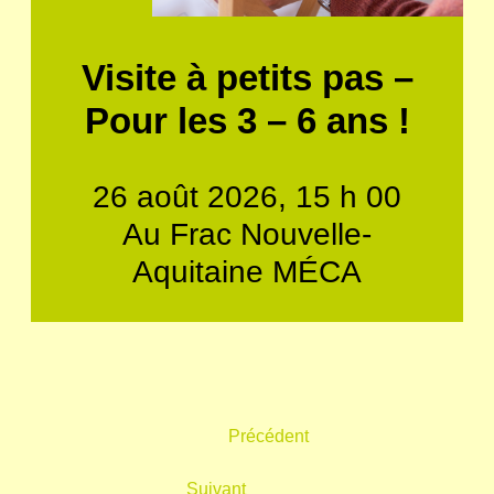
Visite à petits pas –
Pour les 3 – 6 ans !
26 août 2026, 15 h 00
Au Frac Nouvelle-
Aquitaine MÉCA
Navigation
Précédent
de
Suivant