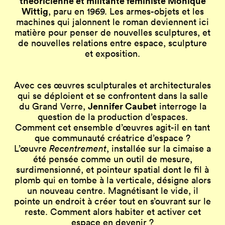
théoricienne et militante féministe Monique
Wittig
, paru en 1969. Les armes-objets et les
machines qui jalonnent le roman deviennent ici
matière pour penser de nouvelles sculptures, et
de nouvelles relations entre espace, sculpture
et exposition.
Avec ces œuvres sculpturales et architecturales
qui se déploient et se confrontent dans la salle
Jennifer Caubet
du Grand Verre,
interroge la
question de la production d’espaces.
Comment cet ensemble d’œuvres agit-il en tant
que communauté créatrice d’espace ?
L’œuvre
Recentrement
, installée sur la cimaise a
été pensée comme un outil de mesure,
surdimensionné, et pointeur spatial dont le fil à
plomb qui en tombe à la verticale, désigne alors
un nouveau centre. Magnétisant le vide, il
pointe un endroit à créer tout en s’ouvrant sur le
reste. Comment alors habiter et activer cet
espace en devenir ?