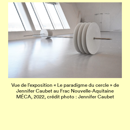
Vue de l’exposition « Le paradigme du cercle » de
Vu
Jennifer Caubet au Frac Nouvelle-Aquitaine
MÉCA, 2022, crédit photo : Jennifer Caubet