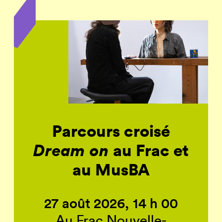
Parcours croisé
Dream on
au Frac et
au MusBA
27 août 2026, 14 h 00
Au Frac Nouvelle-