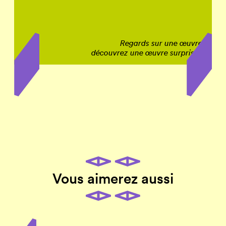
Regards sur une œuvre,
.
découvrez une œuvre surprise !
Vous aimerez aussi