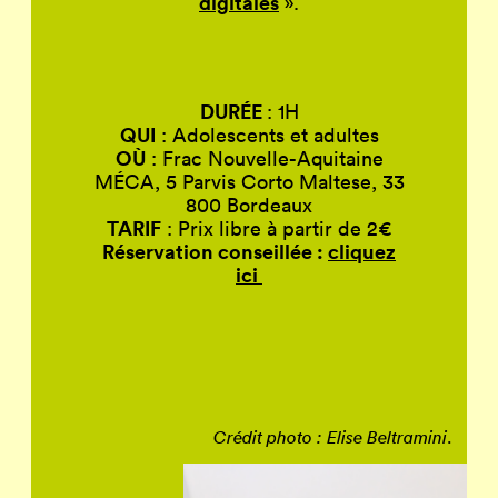
digitales
».
DURÉE
: 1H
QUI
: Adolescents et adultes
OÙ
: Frac Nouvelle-Aquitaine
MÉCA, 5 Parvis Corto Maltese, 33
800 Bordeaux
TARIF
: Prix libre à partir de 2€
Réservation conseillée :
cliquez
ici
.
Crédit photo : Elise Beltramini