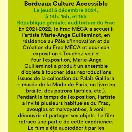
Bordeaux Culture Accessible
Le jeudi 5 décembre 2024,
à 14h, 15h, et 16h
République géniale, auditorium du Frac
En 2021-2022, le Frac MÉCA a accueilli
Marie-Ange Guilleminot
l’artiste
, en
résidence au Pôle d’Innovation et de
Création du Frac MÉCA et pour son
exposition « Touchez-voir ».
Pour l’exposition, Marie-Ange
Guilleminot a produit un ensemble
d’objets à toucher (des reproductions
issues de la collection du Palais Galliera
– musée de la Mode de Paris, un livre en
braille, des patrons tactiles, etc.).
Pendant le temps de l’exposition, l’artiste
a invité plusieurs habitué·es du Frac,
aveugles et malvoyant·es, à venir
découvrir et partager ses objets. Le film
retrace une partie de cette expérience.
Le film a été audiodécrit par les