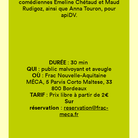
comédiennes Émeline Chétaud et Maud
Rudigoz, ainsi que Anna Touron, pour
apiDV.
DURÉE
: 30 min
QUI
: public malvoyant et aveugle
OÙ
: Frac Nouvelle-Aquitaine
MÉCA, 5 Parvis Corto Maltese, 33
800 Bordeaux
TARIF
: Prix libre à partir de 2€
Sur
réservation
:
reservation@frac-
meca.fr