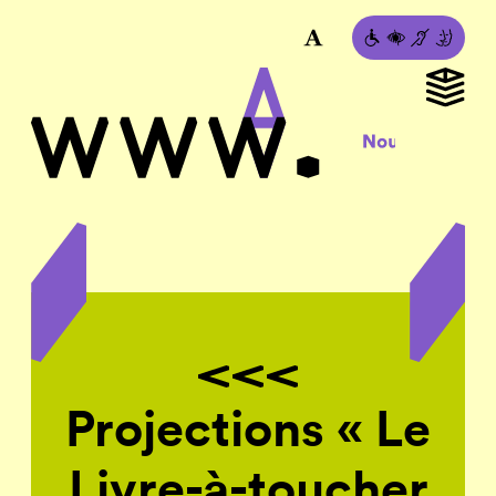
Projections « Le
Livre-à-toucher