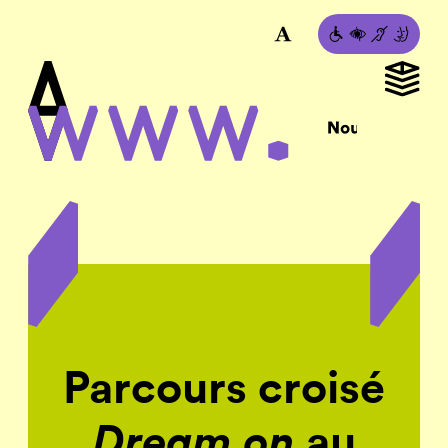
Parcours croisé
Dream on
au