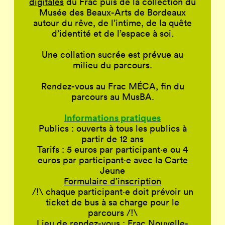
digitales
du Frac puis de la collection du
Musée des Beaux-Arts de Bordeaux
autour du rêve, de l’intime, de la quête
d’identité et de l’espace à soi.
Une collation sucrée est prévue au
milieu du parcours.
Rendez-vous au Frac MÉCA, fin du
parcours au MusBA.
Informations pratiques
Publics : ouverts à tous les publics à
partir de 12 ans
Tarifs : 5 euros par participant·e ou 4
euros par participant·e avec la Carte
Jeune
Formulaire d’inscription
/!\ chaque participant·e doit prévoir un
ticket de bus à sa charge pour le
parcours /!\
Lieu de rendez-vous : Frac Nouvelle-