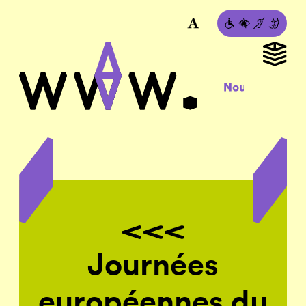
Journées
européennes du