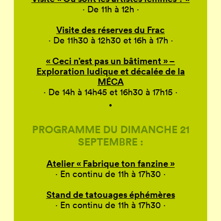
· De 11h à 12h ·
Visite des réserves du Frac
· De
11h30 à 12h30
et
16h à 1
7h
·
« Ceci n’est pas un bâtiment » –
Exploration ludique et décalée de la
MÉCA
· De
14h
à
1
4h45
et
16h30
à
17h
15
·
·
PROGRAMME DU DIMANCHE 21
SEPTEMBRE :
Atelier « Fabrique ton fanzine »
· En continu de 11h à 17h30 ·
Stand de tatouages éphémères
· En continu de 11h à 17h30 ·