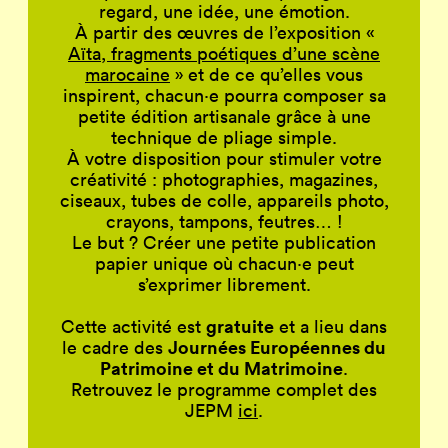
regard, une idée, une émotion.
À partir des œuvres de l’exposition «
Aïta
,
fragments poétiques d’une scène
marocaine
» et de ce qu’elles vous
inspirent, chacun·e pourra composer sa
petite édition artisanale grâce à une
technique de pliage simple.
À votre disposition pour stimuler votre
créativité : photographies, magazines,
ciseaux, tubes de colle, appareils photo,
crayons, tampons, feutres… !
Le but ? Créer une petite publication
papier unique où chacun·e peut
s’exprimer librement.
gratuite
Cette activité est
et a lieu dans
Journées Européennes du
le cadre des
Patrimoine et du Matrimoine
.
Retrouvez le programme complet des
JEPM
ici
.