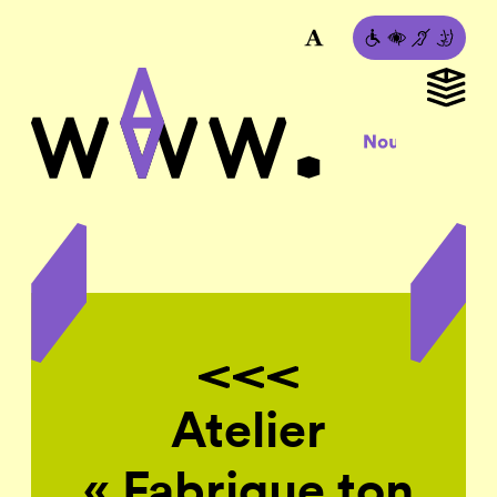
Atelier
« Fabrique ton