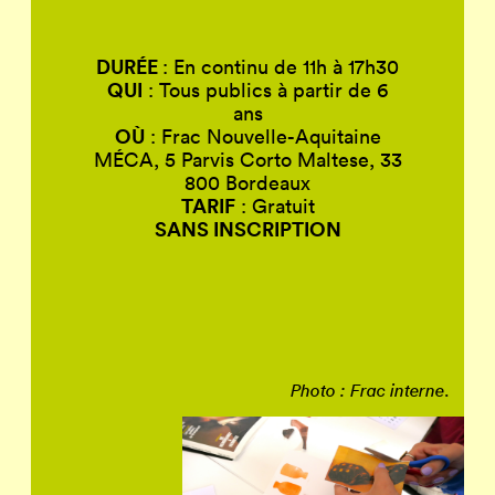
DURÉE
: En continu de 11h à 17h30
QUI
:
Tous publics à partir de 6
ans
OÙ
: Frac Nouvelle-Aquitaine
MÉCA, 5 Parvis Corto Maltese, 33
800 Bordeaux
TARIF
: Gratuit
SANS INSCRIPTION
.
Photo : Frac interne