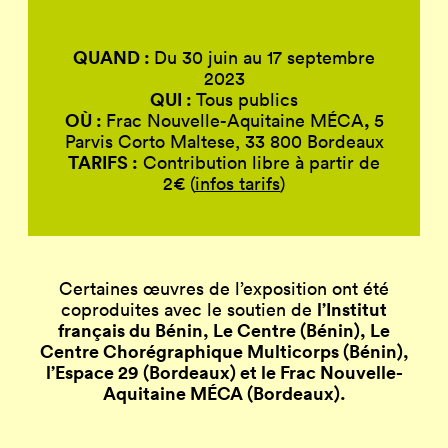
QUAND :
Du 30 juin au 17 septembre
2023
QUI :
Tous publics
OÙ :
,
Frac Nouvelle-Aquitaine MÉCA
5
Parvis Corto Maltese, 33 800 Bordeaux
TARIFS :
Contribution libre à partir de
2€ (
infos tarifs
)
Certaines œuvres de l’exposition ont été
l’Institut
coproduites avec le soutien de
français du Bénin,
Le Centre
(Bénin)
, Le
Centre Chorégraphique
Multicorps
(Bénin),
l’Espace 29 (Bordeaux) et le Frac Nouvelle-
Aquitaine MÉCA (Bordeaux)
.