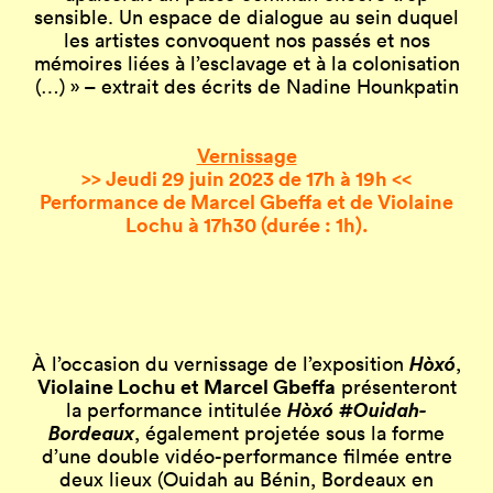
sensible. Un espace de dialogue au sein duquel
les artistes convoquent nos passés et nos
mémoires liées à l’esclavage et à la colonisation
(…) » – extrait des écrits de Nadine Hounkpatin
Vernissage
>> Jeudi 29 juin 2023 de 17h à 19h <<
Performance de Marcel Gbeffa et de Violaine
Lochu à 17h30 (durée : 1h).
Hòxó
À l’occasion du vernissage de l’exposition
,
Violaine Lochu et Marcel Gbeffa
présenteront
Hòxó #Ouidah-
la performance intitulée
Bordeaux
, également projetée sous la forme
d’une double vidéo-performance filmée entre
deux lieux
(Ouidah au Bénin, Bordeaux en