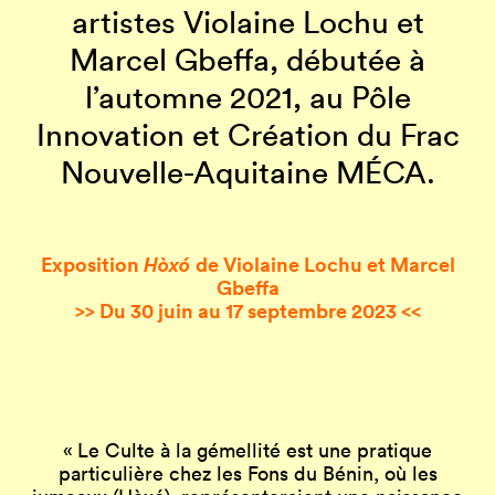
artistes Violaine Lochu et
Marcel Gbeffa, débutée à
l’automne 2021, au Pôle
Innovation et Création du Frac
Nouvelle-Aquitaine MÉCA.
Exposition
Hòxó
de Violaine Lochu et Marcel
Gbeffa
>> Du 30 juin au 17 septembre 2023 <<
« Le Culte à la gémellité est une pratique
particulière chez les Fons du Bénin, où les