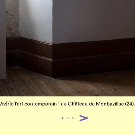
 Viv[r]e l’art contemporain ! au Château de Monbazillac (24)