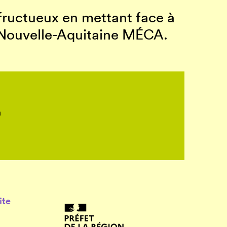
 fructueux en mettant face à
ac Nouvelle-Aquitaine MÉCA.
n
ite