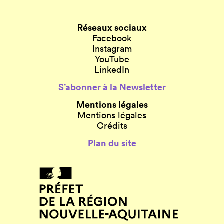
Navigation
de
Réseaux sociaux
la
Facebook
Instagram
liste
YouTube
LinkedIn
des
S’abonner à la Newsletter
Évènements
Mentions légales
Mentions légales
Crédits
Plan du site