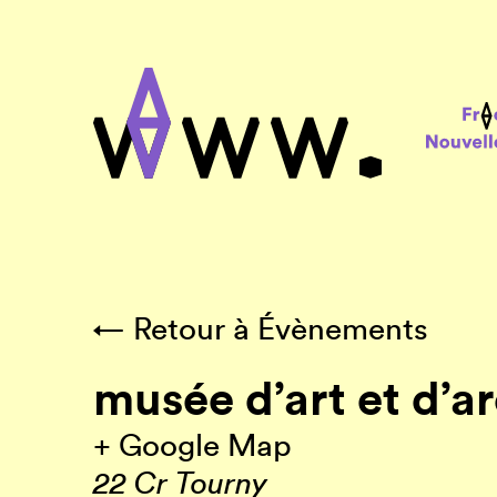
← Retour à Évènements
musée d’art et d’a
+ Google Map
22 Cr Tourny