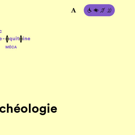
rchéologie