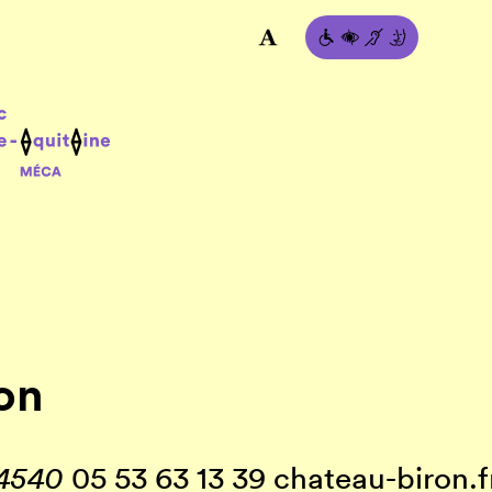
on
4540
05 53 63 13 39
chateau-biron.f