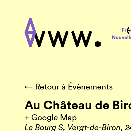
← Retour à Évènements
Au Château de Bir
+ Google Map
Le Bourg S, Vergt-de-Biron
,
2