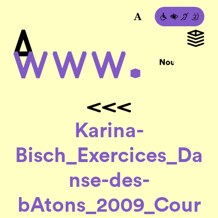
Karina-
Bisch_Exercices_Da
nse-des-
bAtons_2009_Cour