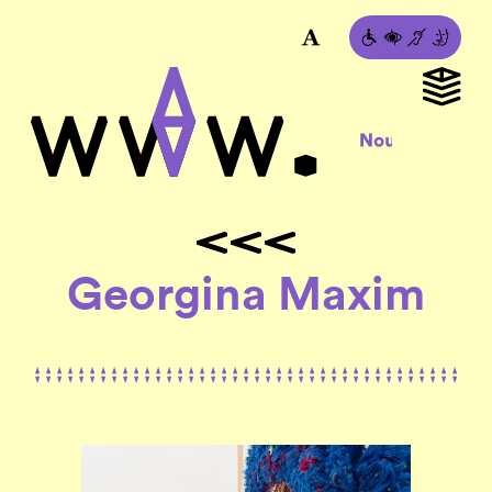
Georgina Maxim