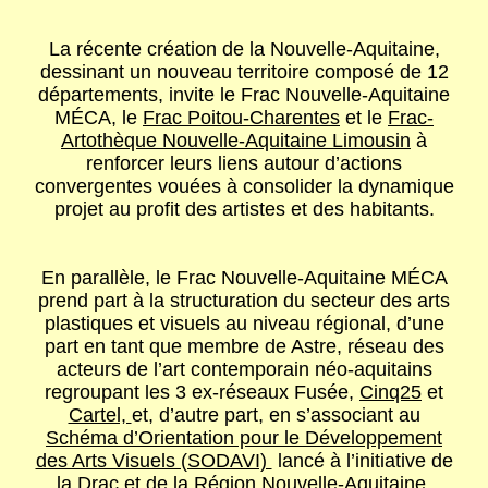
La récente création de la Nouvelle-Aquitaine,
dessinant un nouveau territoire composé de 12
départements, invite le
Frac Nouvelle-Aquitaine
MÉCA
, le
Frac Poitou-Charentes
et le
Frac-
Artothèque Nouvelle-Aquitaine Limousin
à
renforcer leurs liens autour d’actions
convergentes vouées à consolider la dynamique
projet au profit des artistes et des habitants.
En parallèle, le F
rac Nouvelle-Aquitaine MÉCA
prend part à la structuration du secteur des arts
plastiques et visuels au niveau régional, d’une
part en tant que membre de Astre, réseau des
acteurs de l’art contemporain néo-aquitains
regroupant les 3 ex-réseaux Fusée,
Cinq25
et
Cartel,
et, d’autre part, en s’associant au
Schéma d’Orientation pour le Développement
des Arts Visuels (SODAVI)
lancé à l’initiative de
la Drac et de la Région Nouvelle-Aquitaine.