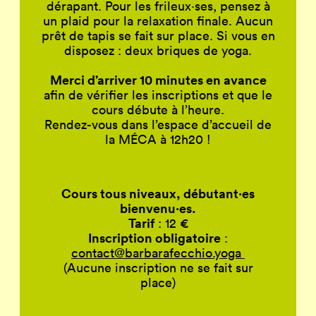
dérapant. Pour les frileux
·
ses, pensez à
un plaid pour la relaxation finale. Aucun
prêt de tapis se fait sur place. Si vous en
disposez : deux briques de yoga.
Merci d’arriver 10 minutes en avance
afin de vérifier les inscriptions et que le
cours débute à l’heure.
Rendez-vous dans l’espace d’accueil de
la
MÉCA
à 12h20 !
Cours tous niveaux, débutant
·
es
bienvenu
·
es.
Tarif
: 12 €
Inscription obligatoire
:
contact@barbarafecchio.yoga
(Aucune inscription ne se fait sur
place)