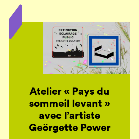
Atelier « Pays du
sommeil levant »
avec l’artiste
Geörgette Power