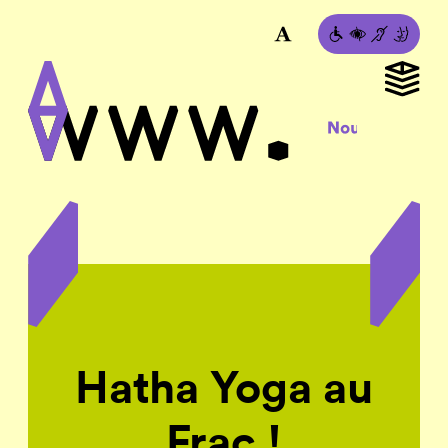
Hatha Yoga au
Frac !