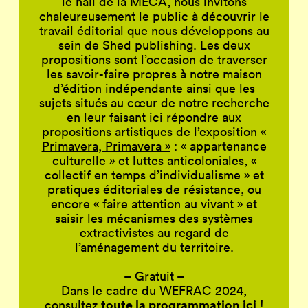
le hall de la MÉCA, nous invitons
chaleureusement le public à découvrir le
travail éditorial que nous développons au
sein de Shed publishing. Les deux
propositions sont l’occasion de traverser
les savoir-faire propres à notre maison
d’édition indépendante ainsi que les
sujets situés au cœur de notre recherche
en leur faisant ici répondre aux
propositions artistiques de l’exposition
«
Primavera, Primavera »
: « appartenance
culturelle » et luttes anticoloniales, «
collectif en temps d’individualisme » et
pratiques éditoriales de résistance, ou
encore « faire attention au vivant » et
saisir les mécanismes des systèmes
extractivistes au regard de
l’aménagement du territoire.
– Gratuit –
Dans le cadre du WEFRAC 2024,
toute la programmation ici
consultez
!