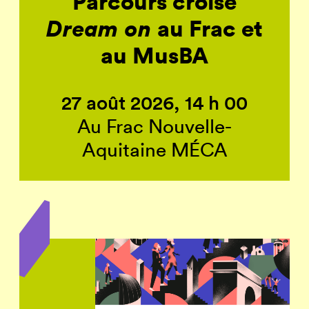
Parcours croisé
Dream on
au Frac et
au MusBA
27 août 2026, 14 h 00
Au Frac Nouvelle-
Aquitaine MÉCA