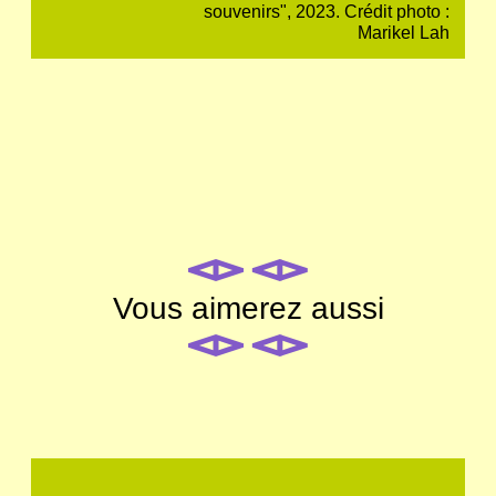
souvenirs", 2023. Crédit photo :
Marikel Lah
Vous aimerez aussi