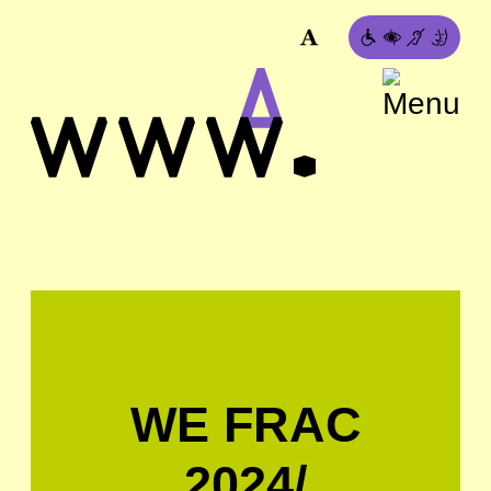
WE FRAC
2024/