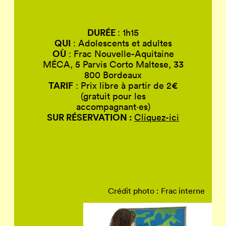
DURÉE
: 1h15
QUI
: Adolescents et adultes
OÙ
: Frac Nouvelle-Aquitaine
MÉCA, 5 Parvis Corto Maltese, 33
800 Bordeaux
TARIF
: Prix libre à partir de 2€
(gratuit pour les
accompagnant·es)
SUR RÉSERVATION :
Cliquez-ici
Crédit photo : Frac interne