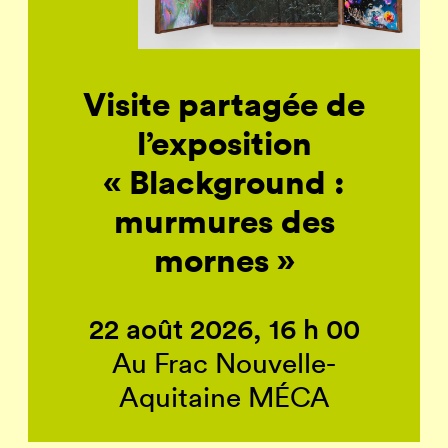
Visite partagée de
l’exposition
« Blackground :
murmures des
mornes »
22 août 2026, 16 h 00
Au Frac Nouvelle-
Aquitaine MÉCA