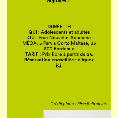
digitales
».
DURÉE
: 1H
QUI
: Adolescents et adultes
OÙ
: Frac Nouvelle-Aquitaine
MÉCA, 5 Parvis Corto Maltese, 33
800 Bordeaux
TARIF
: Prix libre à partir de 2€
Réservation conseillée :
cliquez
ici
.
Crédit photo : Elise Beltramini