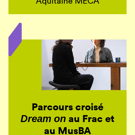
Aquitaine MÉCA
Parcours croisé
au Frac et
Dream on
au MusBA