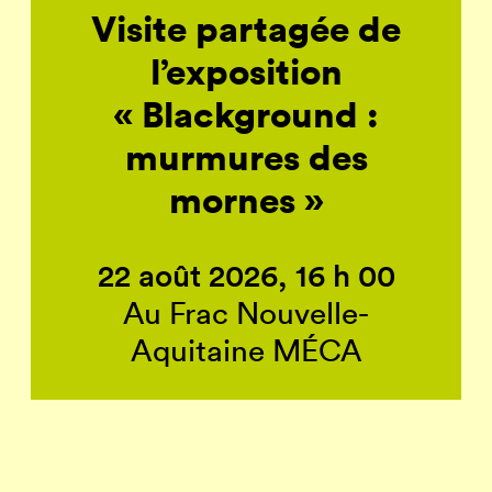
Visite partagée de
l’exposition
« Blackground :
murmures des
mornes »
22 août 2026, 16 h 00
Au Frac Nouvelle-
Aquitaine MÉCA