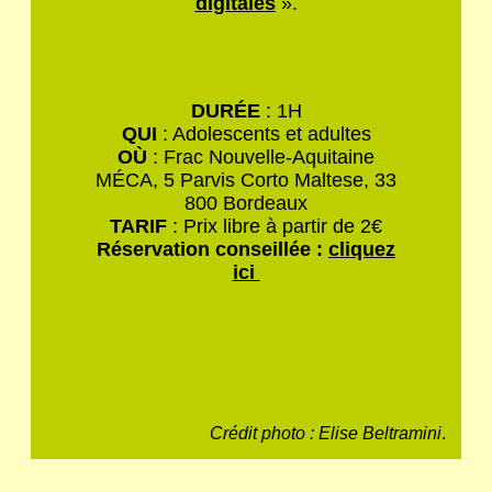
digitales
».
DURÉE
: 1H
QUI
: Adolescents et adultes
OÙ
: Frac Nouvelle-Aquitaine
MÉCA, 5 Parvis Corto Maltese, 33
800 Bordeaux
TARIF
: Prix libre à partir de 2€
Réservation conseillée :
cliquez
ici
Crédit photo : Elise Beltramini
.