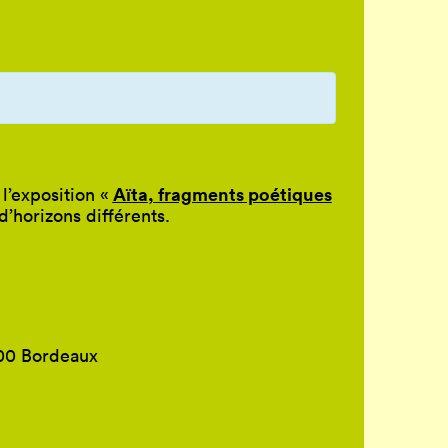
Aïta
,
fragments poétiques
’exposition «
d’horizons différents.
800 Bordeaux