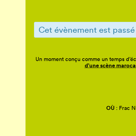
Cet évènement est passé
Un moment conçu comme un temps d’écha
d’une scène maroca
OÙ
: Frac N