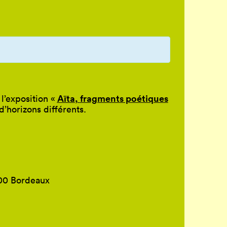
Aïta
,
fragments poétiques
’exposition «
d’horizons différents.
800 Bordeaux