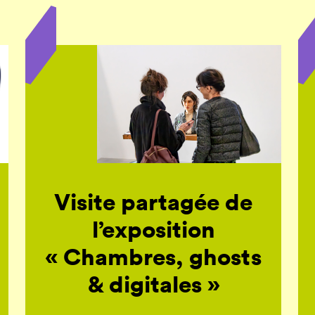
Visite partagée de
l’exposition
« Chambres, ghosts
& digitales »