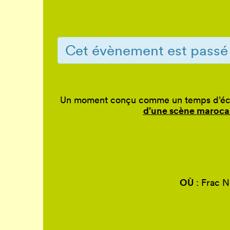
Cet évènement est passé
Un moment conçu comme un temps d’écha
d’une scène maroca
OÙ
: Frac N