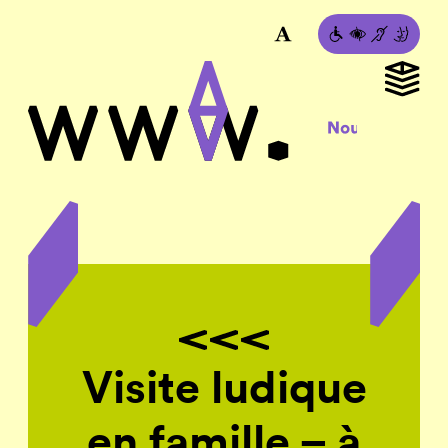
Visite ludique
en famille – à