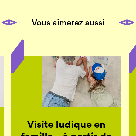
Vous aimerez aussi
Visite ludique en
famille – à partir de