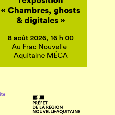
« Chambres, ghosts
& digitales »
8 août 2026, 16 h 00
Au Frac Nouvelle-
Aquitaine MÉCA
ite