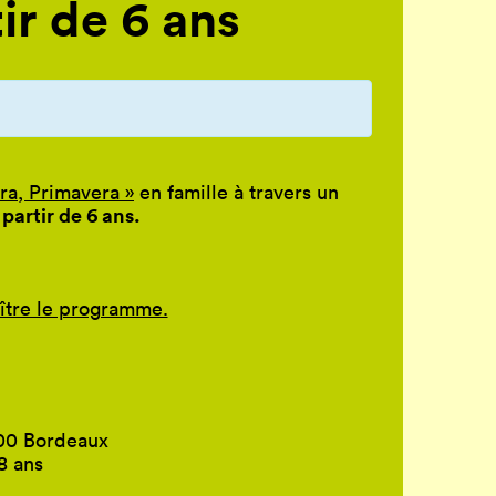
tir de 6 ans
era, Primavera »
en famille à travers un
 partir de 6 ans.
aître le programme.
800 Bordeaux
18 ans