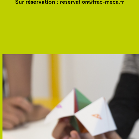
Sur réservation
:
reservation@frac-meca.fr