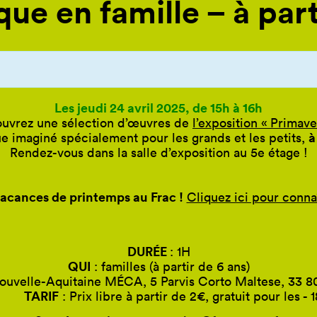
que en famille – à par
Les jeudi 24 avril 2025, de 15h à 16h
ouvrez une sélection d’œuvres de
l’exposition « Primav
à
e imaginé spécialement pour les grands et les petits,
Rendez-vous dans la salle d’exposition au 5e étage !
vacances de printemps au Frac !
Cliquez ici pour conn
DURÉE
: 1H
QUI
: familles (à partir de 6 ans)
ouvelle-Aquitaine MÉCA, 5 Parvis Corto Maltese, 33 
ARIF
: Prix libre à partir de 2€, gratuit pour les - 