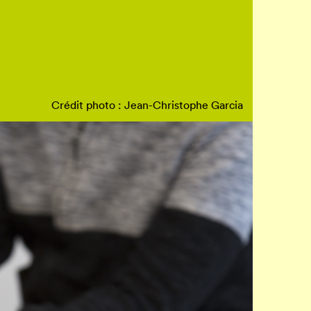
Crédit photo : Jean-Christophe Garcia