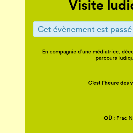
Visite ludi
Cet évènement est passé
En compagnie d’une médiatrice, déc
parcours ludiqu
C’est l’heure des 
OÙ
: Frac N
T