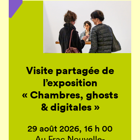
Visite partagée de
l’exposition
« Chambres, ghosts
& digitales »
29 août 2026, 16 h 00
Au Frac Nouvelle-