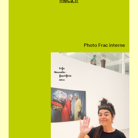
meca.fr
Photo Frac interne