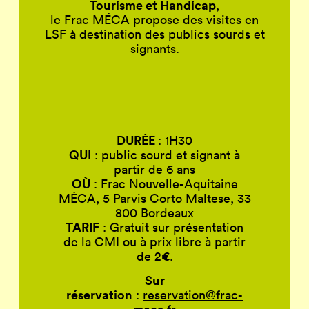
Tourisme et Handicap
,
le Frac MÉCA propose des visites en
LSF à destination des publics sourds et
signants.
DURÉE
: 1H30
QUI
: public sourd et signant à
partir de 6 ans
OÙ
: Frac Nouvelle-Aquitaine
MÉCA, 5 Parvis Corto Maltese, 33
800 Bordeaux
TARIF
: Gratuit sur présentation
de la CMI ou à prix libre à partir
de 2€.
Sur
réservation
:
reservation@frac-