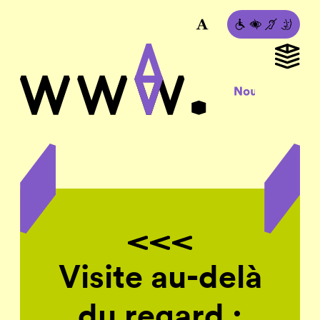
Visite au-delà
du regard :