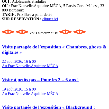
QUI
: Adolescents et adultes
OÙ
: Frac Nouvelle-Aquitaine MÉCA, 5 Parvis Corto Maltese, 33
800 Bordeaux
TARIF
: Prix libre à partir de 2€
SUR RESERVATION :
cliquez ici
Vous aimerez aussi
Visite partagée de l’exposition « Chambres, ghosts &
digitales »
22 août 2026, 16 h 00
Au Frac Nouvelle-Aquitaine MÉCA
Visite à petits pas – Pour les 3 – 6 ans !
19 août 2026, 15 h 00
Au Frac Nouvelle-Aquitaine MÉCA
Visite partagée de l’exposition « Blackground :