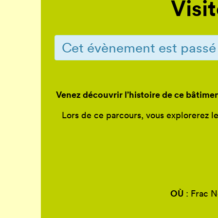
Visi
Cet évènement est passé
Venez découvrir l’histoire de ce bâtime
Lors de ce parcours, vous explorerez l
OÙ
: Frac N