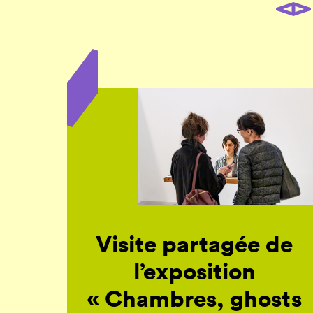
Visite partagée de
l’exposition
« Chambres, ghosts