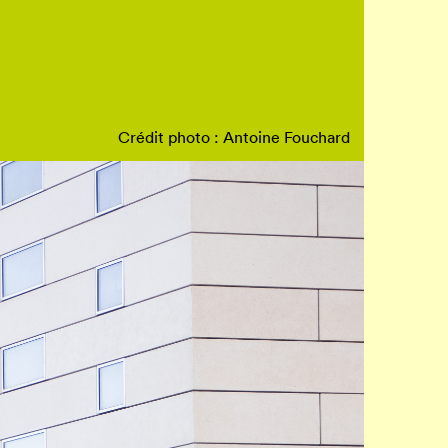
Crédit photo : Antoine Fouchard