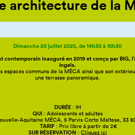
te architecture de la
Dimanche 20 juillet 2025, de 14h30 à 15h30
nt contemporain inauguré en 2019 et conçu par BIG, l
Ingels.
es espaces communs de la MÉCA ainsi que son extérieur 
une terrasse panoramique.
DURÉE
: 1H
QUI
: Adolescents et adultes
ouvelle-Aquitaine MÉCA, 5 Parvis Corto Maltese, 33 
TARIF
: Prix libre à partir de 2€
SUR RÉSERVATION
:
Cliquez ici