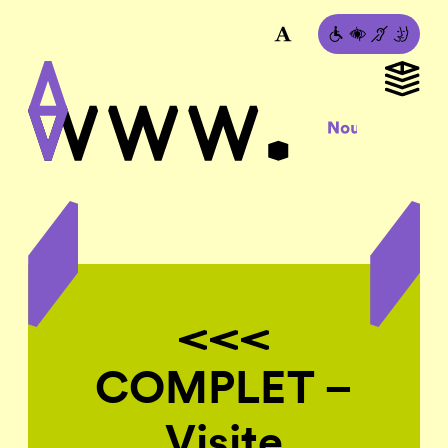
COMPLET –
Visite