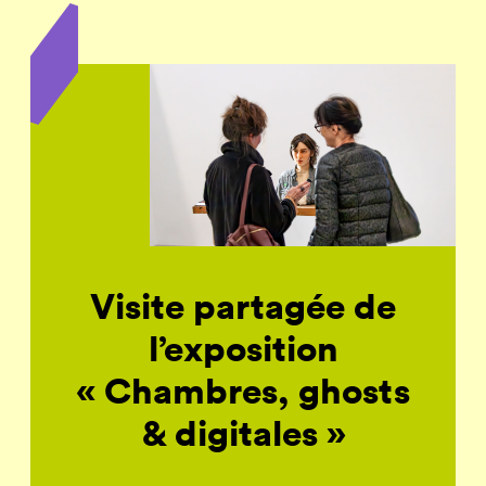
Visite partagée de
l’exposition
« Chambres, ghosts
& digitales »