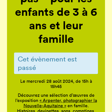
enfants de 3 à 6
ans et leur
famille
Cet évènement est
passé
Le mercredi 28 août 2024, de 15h à
15h45
Découvrez une sélection d’œuvres de
l’exposition
« Arpenter, photographier la
Nouvelle-Aquitaine »
en famille.
Histoires, devinettes, sons, comptines,