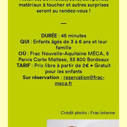
matériaux à toucher et autres surprises
seront au rendez-vous !
—
DURÉE
: 45 minutes
QUI
: Enfants âgés de 3 à 6 ans et leur
famille
OÙ
: Frac Nouvelle-Aquitaine MÉCA, 5
Parvis Corto Maltese, 33 800 Bordeaux
TARIF
: Prix libre à partir de 2€ • Gratuit
pour les enfants
Sur réservation
:
reservation@frac-
meca.fr
Crédit photo : Frac interne