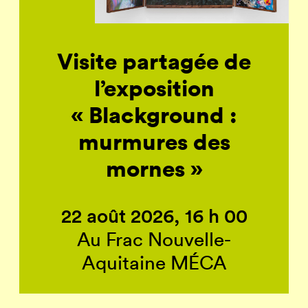
Visite partagée de
l’exposition
« Blackground :
murmures des
mornes »
22 août 2026, 16 h 00
Au Frac Nouvelle-
Aquitaine MÉCA