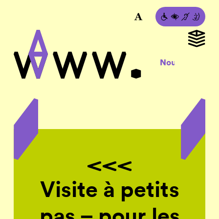
Visite à petits
pas – pour les