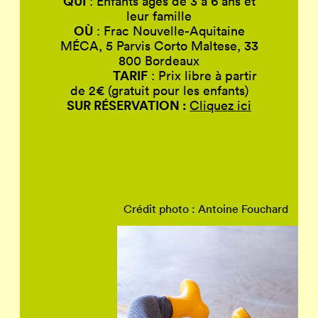
QUI
: Enfants âgés de 3 à 6 ans et
leur famille
OÙ
: Frac Nouvelle-Aquitaine
MÉCA, 5 Parvis Corto Maltese, 33
800 Bordeaux
TARIF
: Prix libre à partir
de 2€ (gratuit pour les enfants)
SUR RÉSERVATION :
Cliquez ici
Crédit photo : Antoine Fouchard