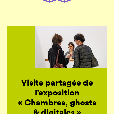
Visite partagée de
l’exposition
« Chambres, ghosts
& digitales »