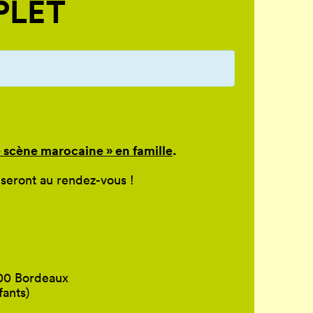
MPLET
 scène marocaine » en famille
.
 seront au rendez-vous !
800 Bordeaux
fants)