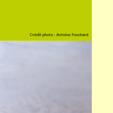
Crédit photo : Antoine Fouchard