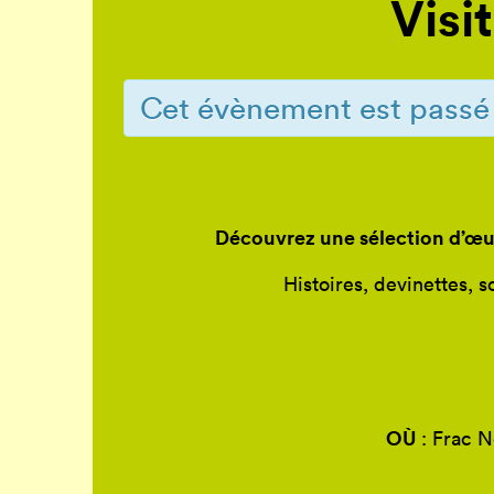
Visi
Cet évènement est passé
Découvrez une sélection d’œu
Histoires, devinettes, 
OÙ
: Frac N
T