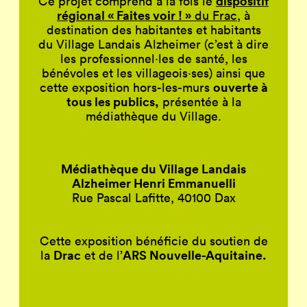
dispositif
Ce projet comprend à la fois le
régional « Faites voir ! »
du Frac
, à
destination des habitantes et habitants
du Village Landais Alzheimer (c’est à dire
les professionnel·les de santé, les
bénévoles et les villageois·ses) ainsi que
ouverte à
cette exposition hors-les-murs
tous les publics,
présentée à la
médiathèque du Village.
Médiathèque du Village Landais
Alzheimer Henri Emmanuelli
Rue Pascal Lafitte, 40100 Dax
Cette exposition bénéficie du soutien de
Drac
ARS Nouvelle-Aquitaine.
la
et de l’