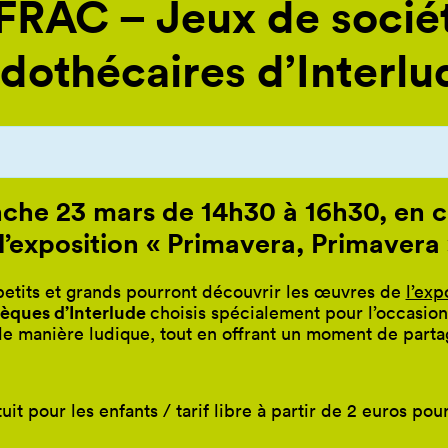
RAC – Jeux de sociét
udothécaires d’Interlu
che 23 mars de 14h30 à 16h30, en c
 l’exposition « Primavera, Primavera 
etits et grands pourront découvrir l
es
œuvres
de
l’exp
èques d’Interlude
choisis spécialement pour l’occasio
de manière ludique, tout en offrant un moment de parta
tuit pour les enfants / tarif libre à partir de 2 euros pou