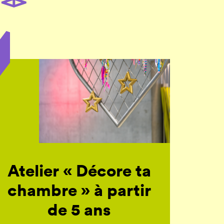
Atelier « Décore ta
chambre » à partir
de 5 ans