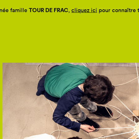
TOUR DE FRAC
rnée famille
,
cliquez ici
pour connaître 