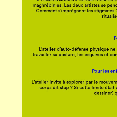
maghrébin·es. Les deux artistes se penc
Comment s’imprègnent les stigmates ? 
rituali
P
L’atelier d’auto-défense physique ne 
travailler sa posture, les esquives et 
Pour les enf
L’atelier invite à explorer par le mouve
corps dit stop ? Si cette limite étai
dessiner) q