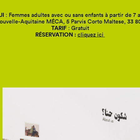
UI
: Fe
mmes adultes avec ou sans enfants à partir de 7 
ouvelle-Aquitaine MÉCA, 5 Parvis Corto Maltese, 33 
TARIF
: Gratuit
RÉSERVATION :
cliquez ici