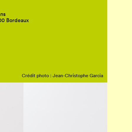
ans
800 Bordeaux
Crédit photo : Jean-Christophe Garcia