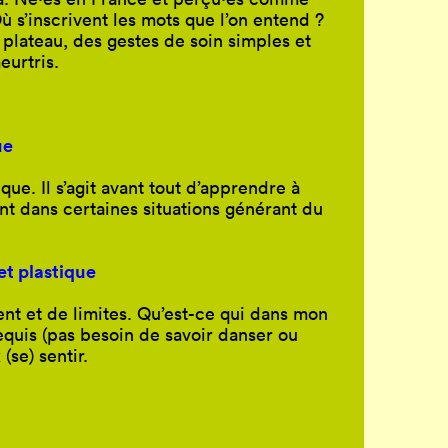
 s’inscrivent les mots que l’on entend ?
plateau, des gestes de soin simples et
eurtris.
ue
ue. Il s’agit avant tout d’apprendre à
nt dans certaines situations générant du
 et plastique
ent et de limites. Qu’est-ce qui dans mon
requis (pas besoin de savoir danser ou
(se) sentir.