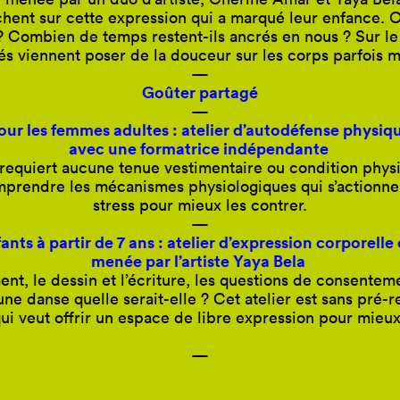
hent sur cette expression qui a marqué leur enfance. Où
Combien de temps restent-ils ancrés en nous ? Sur le 
sés viennent poser de la douceur sur les corps parfois m
—
Goûter partagé
—
our les femmes adultes : atelier d’autodéfense physiq
avec une formatrice indépendante
requiert aucune tenue vestimentaire ou condition physiq
comprendre les mécanismes physiologiques qui s’actionne
stress pour mieux les contrer.
—
ants à partir de 7 ans : atelier d’expression corporelle
menée par l’artiste Yaya Bela
ment, le dessin et l’écriture, les questions de consentem
t une danse quelle serait-elle ? Cet atelier est sans pré-
ui veut offrir un espace de libre expression pour mieux 
—