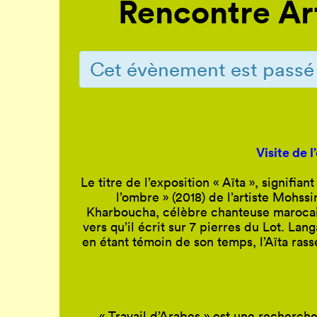
Rencontre Ar
Cet évènement est passé
V
isite de
Le titre de l’exposition « Aïta », signifia
l’ombre » (2018) de l’artiste Moh
Kharboucha, célèbre chanteuse marocai
vers qu’il écrit sur 7 pierres du Lot. La
en étant témoin de son temps, l’Aïta ras
« Travail d’Arabes » est une recherc