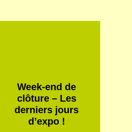
Week-end de
clôture – Les
derniers jours
d’expo !