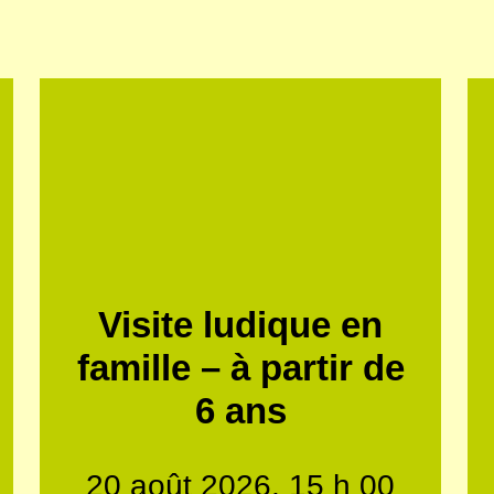
Visite ludique en
famille – à partir de
6 ans
20 août 2026, 15 h 00