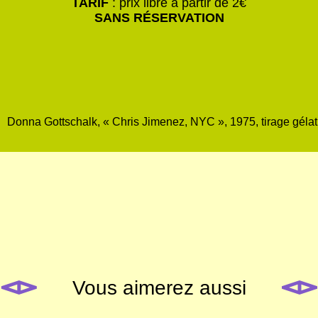
TARIF
: prix libre à partir de 2€
SANS RÉSERVATION
Donna Gottschalk, « Chris Jimenez, NYC », 1975, tirage gélati
Vous aimerez aussi