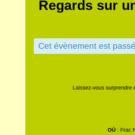
Regards sur un
Cet évènement est pass
Laissez-vous surprendre e
OÙ
: Frac 