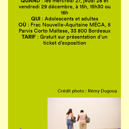
QUAND
: les mercredi 27, jeudi 28 et
vendredi 29 décembre, à 15h, 15h30 ou
16h
QUI
: Adolescents et adultes
OÙ
: Frac Nouvelle-Aquitaine MÉCA, 5
Parvis Corto Maltese, 33 800 Bordeaux
TARIF
: Gratuit sur présentation d’un
ticket d’exposition
Crédit photo : Rémy Dugoua