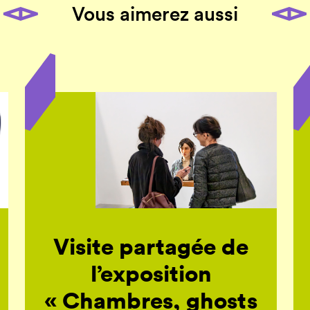
Vous aimerez aussi
Visite partagée de
l’exposition
« Chambres, ghosts