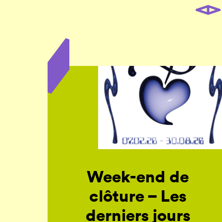
Week-end de
clôture – Les
derniers jours