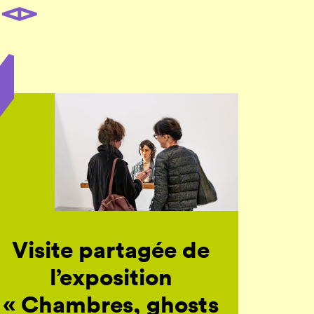
Visite partagée de
l’exposition
« Chambres, ghosts