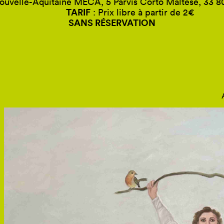
ouvelle-Aquitaine MÉCA, 5 Parvis Corto Maltese, 33 
TARIF
: Prix libre à partir de 2€
SANS RÉSERVATION