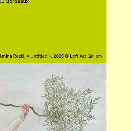
800 Bordeaux
Amina Rezki, « Untitled », 2025 © Loft Art Gallery