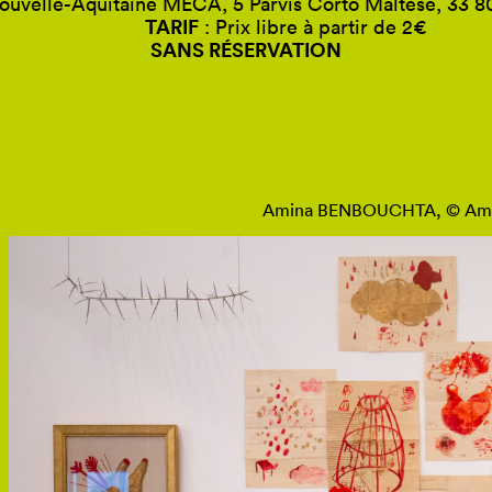
ouvelle-Aquitaine MÉCA, 5 Parvis Corto Maltese, 33 
TARIF
: Prix libre à partir de 2€
SANS RÉSERVATION
Amina BENBOUCHTA, © Ami