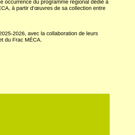
ème occurrence du programme régional dédié à
ÉCA, à partir d’œuvres de sa collection entre
 2025-2026, avec la collaboration de leurs
 et du Frac MÉCA.