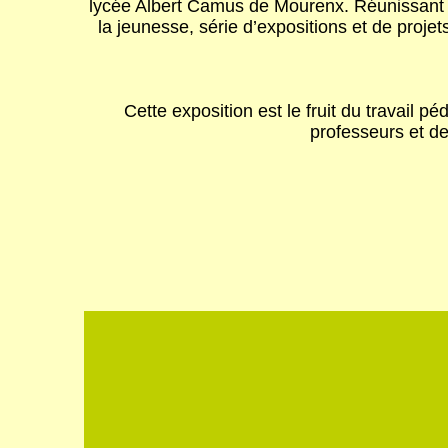
lycée Albert Camus de Mourenx. Réunissant d
la jeunesse, série d’expositions et de proje
Cette exposition est le fruit du travail 
professeurs et d