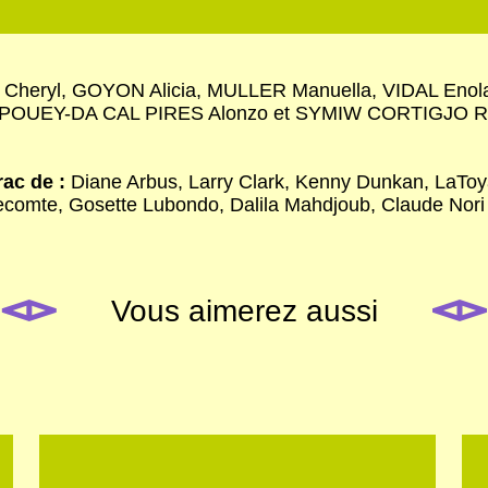
heryl, GOYON Alicia, MULLER Manuella, VIDAL Eno
 POUEY-DA CAL PIRES Alonzo et SYMIW CORTIGJO R
ac de :
Diane Arbus, Larry Clark, Kenny Dunkan, LaToya 
ecomte, Gosette Lubondo, Dalila Mahdjoub, Claude Nori e
Vous aimerez aussi