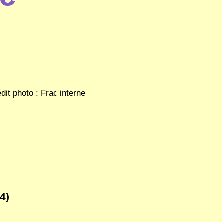
it photo : Frac interne
4)