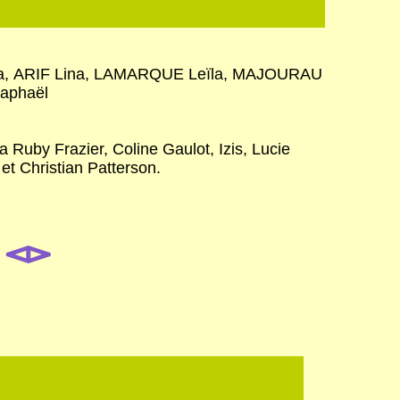
la, ARIF Lina, LAMARQUE Leïla, MAJOURAU
aphaël
Ruby Frazier, Coline Gaulot, Izis, Lucie
t Christian Patterson.