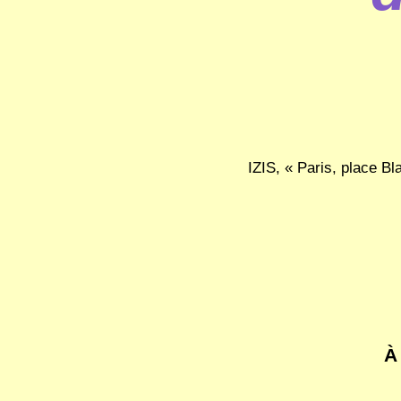
IZIS, « Paris, place B
À