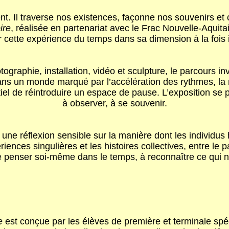
ent. Il traverse nos existences, façonne nos souvenirs et c
ire
, réalisée en partenariat avec le Frac Nouvelle-Aquit
cette expérience du temps dans sa dimension à la fois in
raphie, installation, vidéo et sculpture, le parcours invi
ns un monde marqué par l’accélération des rythmes, la 
el de réintroduire un espace de pause. L’exposition se p
à observer, à se souvenir.
une réflexion sensible sur la manière dont les individus
riences singulières et les histoires collectives, entre le 
à se penser soi-même dans le temps, à reconnaître ce qui
re
est conçue par les élèves de
première et terminale spéc