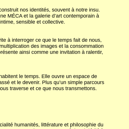
onstruit nos identités, souvent à notre insu.
aine MÉCA et la galerie d’art contemporain à
time, sensible et collective.
te à interroger ce que le temps fait de nous,
multiplication des images et la consommation
résente ainsi comme une invitation à ralentir,
 habitent le temps. Elle ouvre un espace de
passé et le devenir. Plus qu’un simple parcours
 nous traverse et ce que nous transmettons.
ialité humanités, littérature et philosophie du