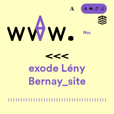
exode Lény
Bernay_site