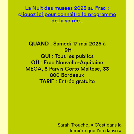
La Nuit des musées 2025 au Frac :
c
liquez ici pour connaître le programme
de la soirée.
QUAND
: Samedi 17 mai 2025 à
19H
QUI
: Tous les publics
OÙ
: Frac Nouvelle-Aquitaine
MÉCA, 5 Parvis Corto Maltese, 33
800 Bordeaux
TARIF
: Entrée gratuite
Sarah Trouche, « C’est dans la
lumière que l’on danse »