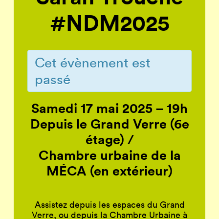
#NDM2025
Cet évènement est
passé
Samedi 17 mai 2025 – 19h
Depuis
le Grand Verre (6e
étage) /
Chambre urbaine de la
MÉCA (en extérieur)
Assistez depuis les espaces du Grand
Verre, ou depuis la Chambre Urbaine à