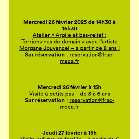
Mercredi 26 février 2025 de 14h30 à
16h30
Atelier « Argile et bas-relief :
Terriens·nes de demain » avec l’artiste
Morgane Jouvencel – à partir de 8 ans !
Sur réservation
:
reservation@frac-
meca.fr
Mercredi 26 février à 15h
Visite à petits pas – de 3 à 6 ans
Sur réservation
:
reservation@frac-
meca.fr
Jeudi 27 février à 15h