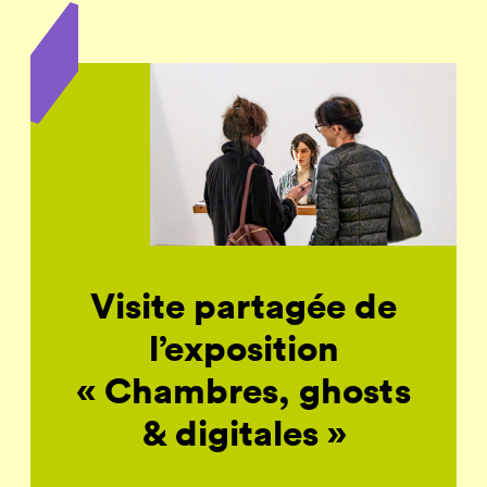
Visite partagée de
l’exposition
« Chambres, ghosts
& digitales »