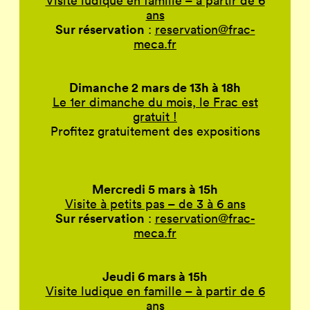
Visite ludique en famille – à partir de 6
ans
Sur réservation
:
reservation@frac-
meca.fr
Dimanche 2 mars de 13h à 18h
Le 1er dimanche du mois, le Frac est
gratuit !
Profitez gratuitement des expositions
Mercredi 5 mars à 15h
Visite à petits pas – de 3 à 6 ans
Sur réservation
:
reservation@frac-
meca.fr
Jeudi 6 mars à 15h
Visite ludique en famille – à partir de 6
ans