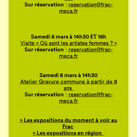
Sur réservation
:
reservation@frac-
meca.fr
Samedi 8 mars à 14h30 ET 16h
Visite « Où sont les artistes femmes ? »
Sur réservation
:
reservation@frac-
meca.fr
Samedi 8 mars à 14h30
Atelier Gravure commune à partir de 8
ans
Sur réservation
:
reservation@frac-
meca.fr
> Les expositions du moment à voir au
Frac
> Les expositions en région