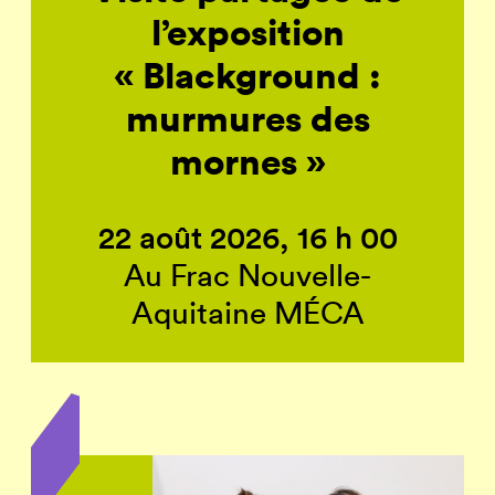
l’exposition
« Blackground :
murmures des
mornes »
22 août 2026, 16 h 00
Au Frac Nouvelle-
Aquitaine MÉCA