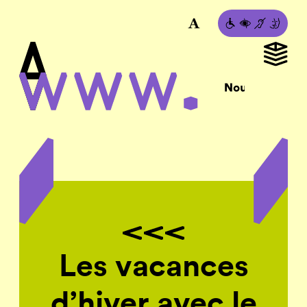
Les vacances
d’hiver avec le