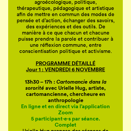
agroécologique, politique,
thérapeutique, pédagogique et artistique
afin de mettre en commun des modes de
pensée et d’action, échanger des savoirs,
des expériences et des outils. De
manière à ce que chacun et chacune
puisse prendre la parole et contribuer à
une réflexion commune, entre
conscientisation politique et activisme.
PROGRAMME DÉTAILLÉ
Jour 1 : VENDREDI 6 NOVEMBRE
13h30 – 17h :
Cartomancie dans la
sororité
avec Urielle Hug, artiste,
cartomancienne, chercheure en
anthropologie
En ligne et en direct via l’application
Zoom
5 participant·e·s par séance.
Complet
Urielle Hug propose des séances de