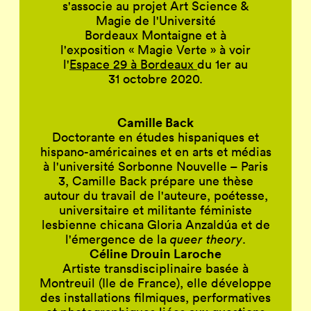
s'associe au projet Art Science &
Magie de l'Université
Bordeaux Montaigne et à
l'exposition « Magie Verte » à voir
l'
Espace 29 à Bordeaux
du 1er au
31 octobre 2020.
Camille Back
Doctorante en études hispaniques et
hispano-américaines et en arts et médias
à l'université Sorbonne Nouvelle – Paris
3, Camille Back prépare une thèse
autour du travail de l'auteure, poétesse,
universitaire et militante féministe
lesbienne chicana Gloria Anzaldúa et de
l'émergence de la
queer theory
.
Céline Drouin Laroche
Artiste transdisciplinaire basée à
Montreuil (Ile de France), elle développe
des installations filmiques, performatives