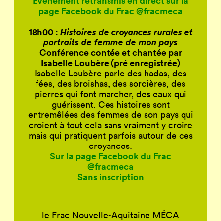
Événement retransmis en direct sur la
page Facebook du Frac @fracmeca
18h00 :
Histoires de croyances rurales et
portraits de femme de mon pays
Conférence contée et chantée par
Isabelle Loubère (pré enregistrée)
Isabelle Loubère parle des hadas, des
fées, des broishas, des sorcières, des
pierres qui font marcher, des eaux qui
guérissent. Ces histoires sont
entremêlées des femmes de son pays qui
croient à tout cela sans vraiment y croire
mais qui pratiquent parfois autour de ces
croyances.
Sur la page Facebook du Frac
@fracmeca
Sans inscription
le Frac Nouvelle-Aquitaine MÉCA