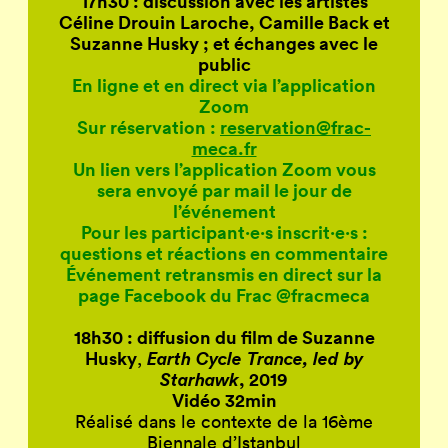
17h30 : discussion avec les artistes
Céline Drouin Laroche, Camille Back et
Suzanne Husky ; et échanges avec le
public
En ligne et en direct via l’application
Zoom
Sur réservation :
reservation@frac-
meca.fr
Un lien vers l’application Zoom vous
sera envoyé par mail le jour de
l’événement
Pour les participant·e·s inscrit·e·s :
questions et réactions en commentaire
Événement retransmis en direct sur la
page Facebook du Frac @fracmeca
18h30 : diffusion du film de Suzanne
Husky
Earth Cycle Trance, led by
,
Starhawk
, 2019
Vidéo 32min
Réalisé dans le contexte de la 16ème
Biennale d’Istanbul