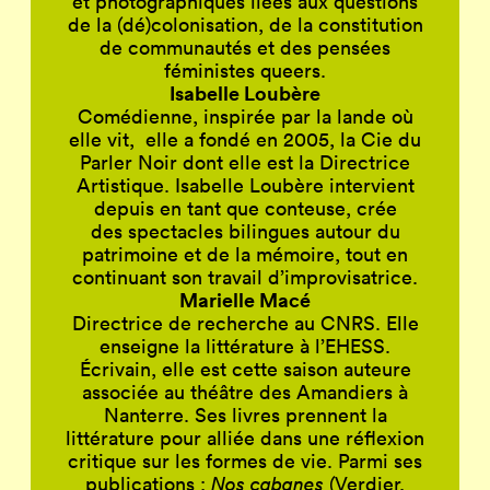
et photographiques liées aux questions
de la (dé)colonisation, de la constitution
de communautés et des pensées
féministes queers.
Isabelle Loubère
Comédienne, inspirée par la lande où
elle vit, elle a fondé en 2005, la Cie du
Parler Noir dont elle est la Directrice
Artistique. Isabelle Loubère intervient
depuis en tant que conteuse, crée
des spectacles bilingues autour du
patrimoine et de la mémoire, tout en
continuant son travail d’improvisatrice.
Marielle Macé
Directrice de recherche au CNRS. Elle
enseigne la littérature à l’EHESS.
Écrivain, elle est cette saison auteure
associée au théâtre des Amandiers à
Nanterre. Ses livres prennent la
littérature pour alliée dans une réflexion
critique sur les formes de vie. Parmi ses
publications :
Nos cabanes
(Verdier,