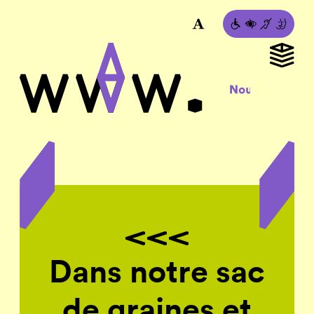
Dans notre sac
de graines et